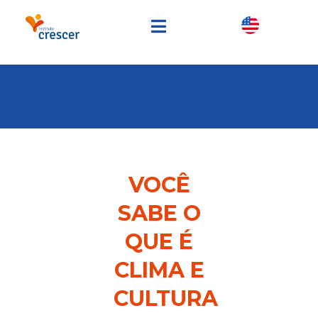
VOCÊ
SABE O
QUE É
CLIMA E
CULTURA