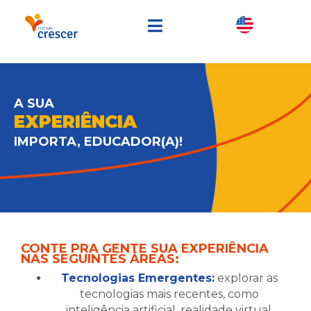
A SUA
EXPERIÊNCIA
IMPORTA, EDUCADOR(A)!
CONTE PRA GENTE SUA EXPERIÊNCIA
NAS SEGUINTES ÁREAS:
Tecnologias Emergentes:
explorar as
tecnologias mais recentes, como
inteligência artificial, realidade virtual,