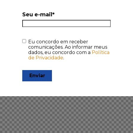
Seu e-mail
*
Consentir
Eu concordo em receber
comunicações. Ao informar meus
dados, eu concordo com a
Política
de Privacidade
.